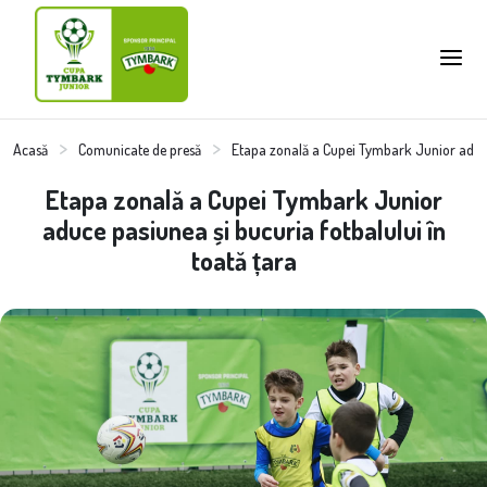
Acasă
Comunicate de presă
Etapa zonală a Cupei Tymbark Junior aduce 
Etapa zonală a Cupei Tymbark Junior
aduce pasiunea și bucuria fotbalului în
toată țara