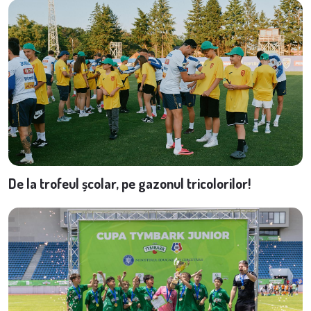
De la trofeul școlar, pe gazonul tricolorilor!