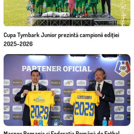
Cupa Tymbark Junior prezintă campionii ediției
2025-2026
Maspex Romania și Federația Română de Fotbal