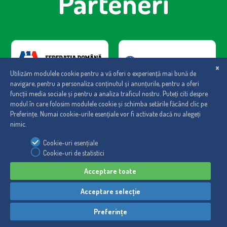
Parteneri
Regulament
|
Politica de cookies
|
Politica de confidentialitate