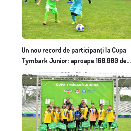
Un nou record de participanți la Cupa
Tymbark Junior: aproape 160.000 de
copii înscriși