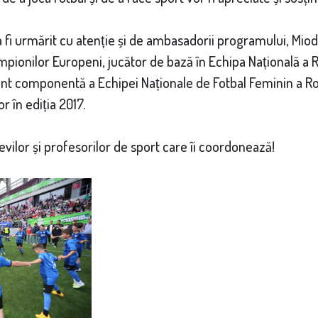
 fi urmărit cu atenție și de ambasadorii programului, Mio
mpionilor Europeni, jucător de bază în Echipa Națională a Ro
ent componentă a Echipei Naționale de Fotbal Feminin a Ro
 în ediția 2017.
evilor și profesorilor de sport care îi coordonează!