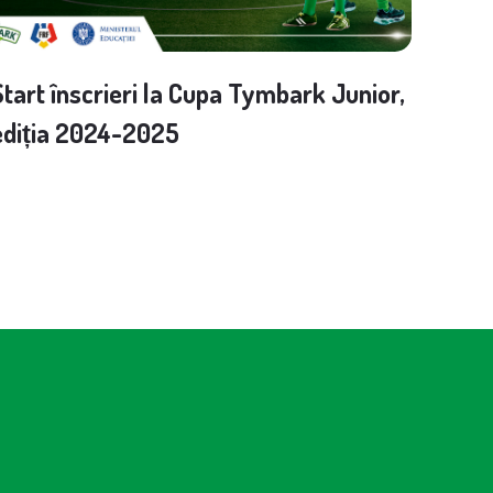
Start înscrieri la Cupa Tymbark Junior,
ediția 2024-2025