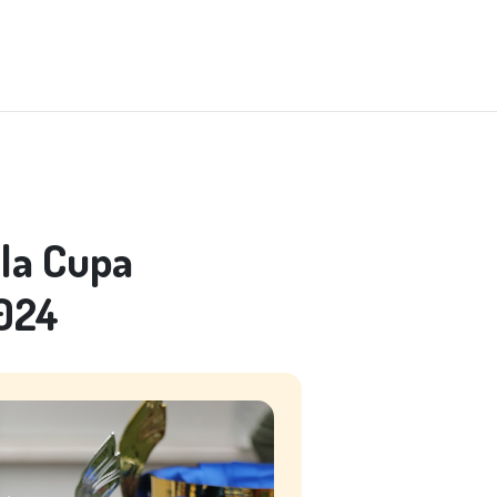
 la Cupa
2024