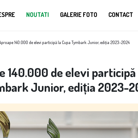
ESPRE
NOUTATI
GALERIE FOTO
CONTACT
Aproape 140.000 de elevi participă la Cupa Tymbark Junior, ediția 2023-2024
 140.000 de elevi participă
bark Junior, ediția 2023-