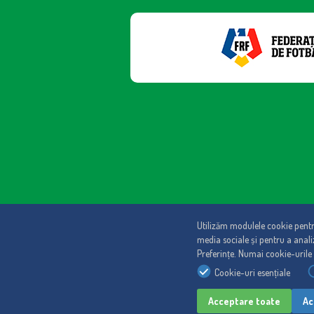
Regulament
|
Politica de cookies
|
Politica de confidentialit