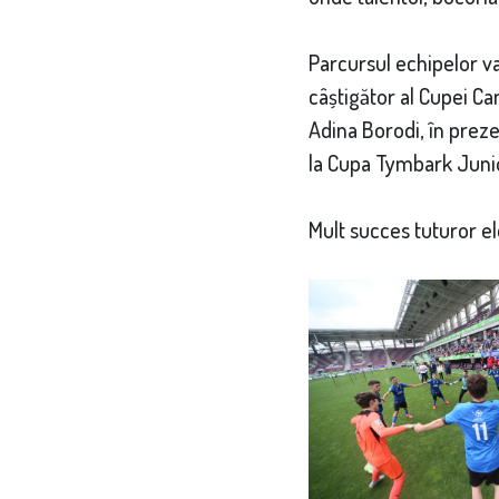
Parcursul echipelor va
câștigător al Cupei Ca
Adina Borodi, în prez
la Cupa Tymbark Junior
Mult succes tuturor el