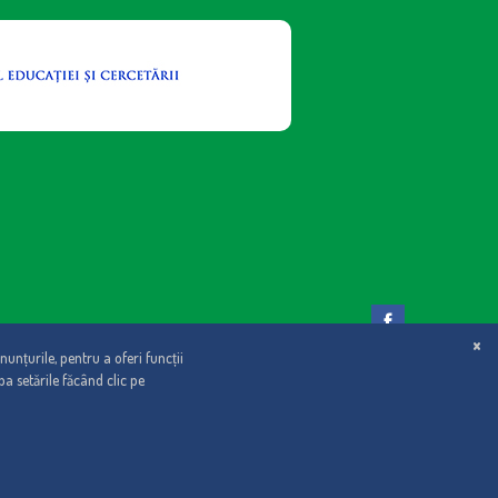
© Maspex România