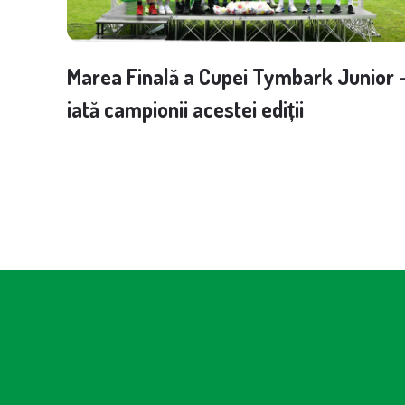
Marea Finală a Cupei Tymbark Junior 
iată campionii acestei ediții