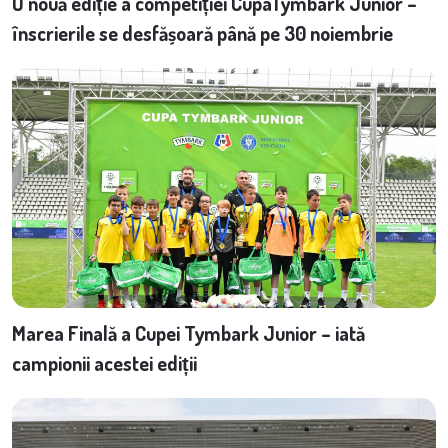
O nouă ediție a competiției CupaTymbark Junior –
înscrierile se desfășoară până pe 30 noiembrie
Marea Finală a Cupei Tymbark Junior – iată
campionii acestei ediții