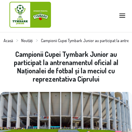
Acasă
Noutăți
Campionii Cupei Tymbark Junior au participat la antrename
Campionii Cupei Tymbark Junior au
participat la antrenamentul oficial al
Naționalei de fotbal și la meciul cu
reprezentativa Ciprului