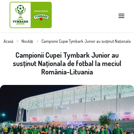
Acasă
Noutăți
Campionii Cupei Tymbark Junior au susținut Naționala d
Campionii Cupei Tymbark Junior au
susținut Naționala de fotbal la meciul
România-Lituania