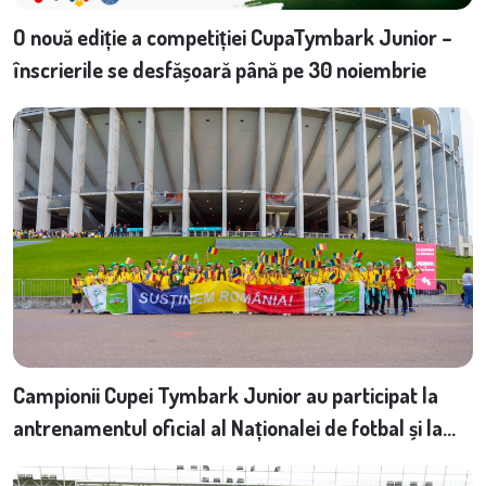
O nouă ediție a competiției CupaTymbark Junior –
înscrierile se desfășoară până pe 30 noiembrie
Campionii Cupei Tymbark Junior au participat la
antrenamentul oficial al Naționalei de fotbal și la
meciul cu reprezentativa Ciprului