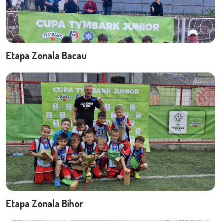
Etapa Zonala Bacau
Etapa Zonala Bihor