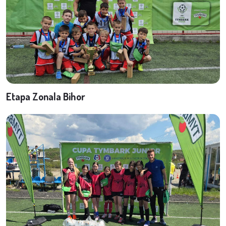
Etapa Zonala Bihor