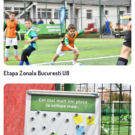
Etapa Zonala Bucuresti U8