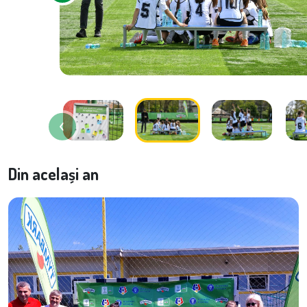
Din același an