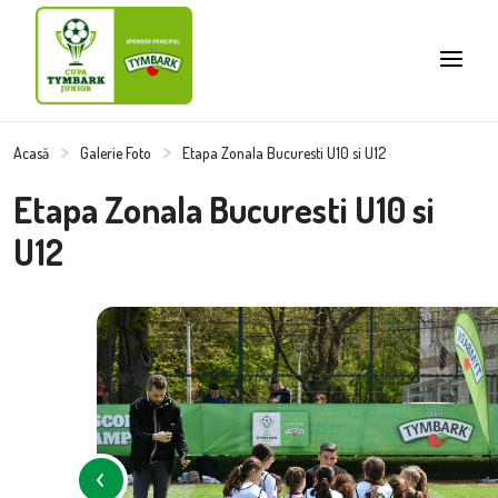
Acasă
Galerie Foto
Etapa Zonala Bucuresti U10 si U12
Etapa Zonala Bucuresti U10 si
U12