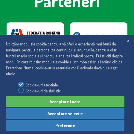
Parteneri
Regulament
|
Politica de cookies
|
Politica de confidentialitate