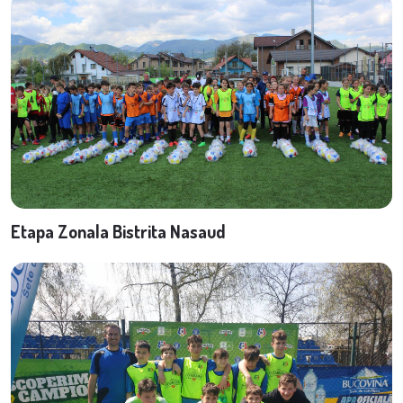
Etapa Zonala Bistrita Nasaud