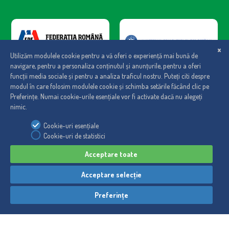
Regulament
|
Politica de cookies
|
Politica de confidentialitate
© Maspex România