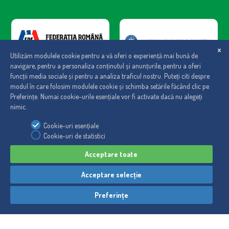
Regulament
|
Politica de cookies
|
Politica de confidentialitate
© Maspex România