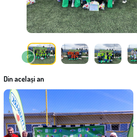
Din același an