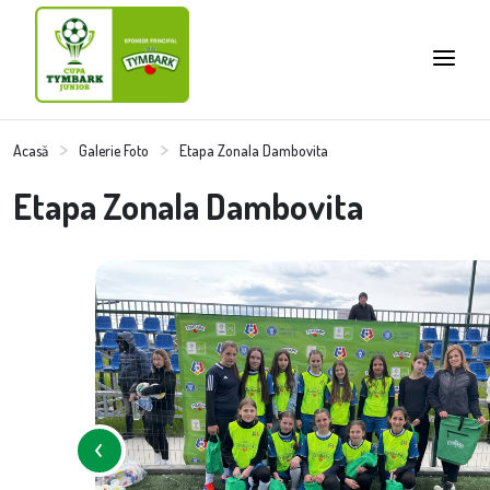
Acasă
Galerie Foto
Etapa Zonala Dambovita
Etapa Zonala Dambovita