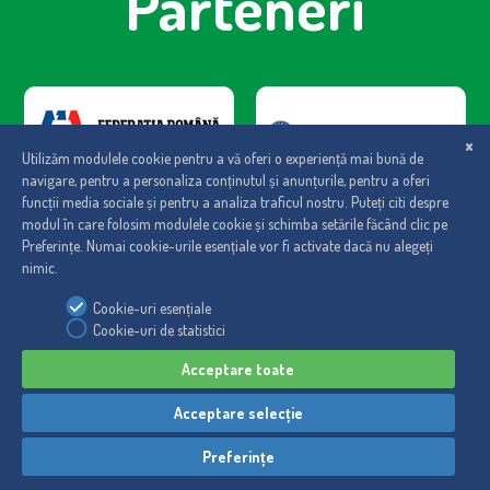
Parteneri
Regulament
|
Politica de cookies
|
Politica de confidentialitate