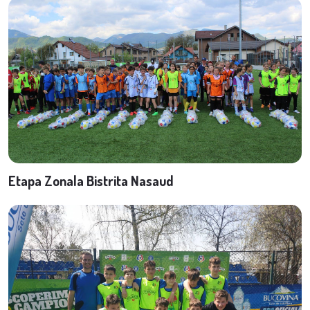
Etapa Zonala Bistrita Nasaud