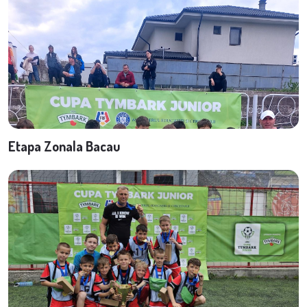
Etapa Zonala Bacau